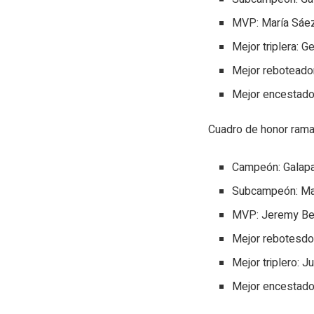
⁠MVP: María Sáe
⁠Mejor triplera: 
⁠Mejor reboteado
⁠Mejor encestado
Cuadro de honor rama
Campeón: Galapa
⁠Subcampeón: M
⁠MVP: Jeremy Be
⁠Mejor rebotesdo
⁠Mejor triplero:
⁠Mejor encestad