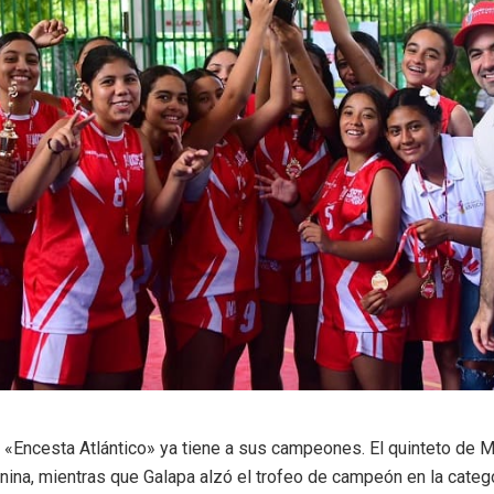
e «Encesta Atlántico» ya tiene a sus campeones. El quinteto de
enina, mientras que Galapa alzó el trofeo de campeón en la categ