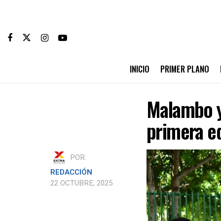
INICIO
PRIMER PLANO
Malambo y
primera ed
POR:
REDACCIÓN
22 OCTUBRE, 2025