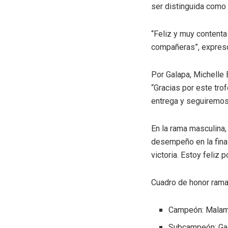
ser distinguida como
“Feliz y muy contenta
compañeras”, expres
Por Galapa, Michelle 
“Gracias por este tro
entrega y seguiremos 
En la rama masculina
desempeño en la final
victoria. Estoy feliz 
Cuadro de honor ram
Campeón: Malam
⁠Subcampeón: Ga