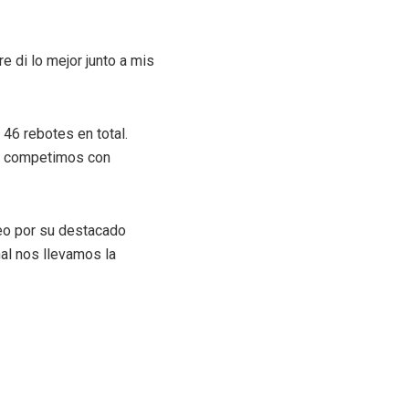
e di lo mejor junto a mis
46 rebotes en total.
ro competimos con
neo por su destacado
nal nos llevamos la