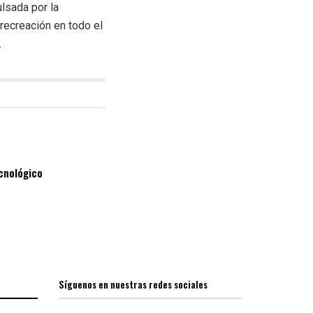
lsada por la
recreación en todo el
.
ecnológico
Síguenos en nuestras redes sociales