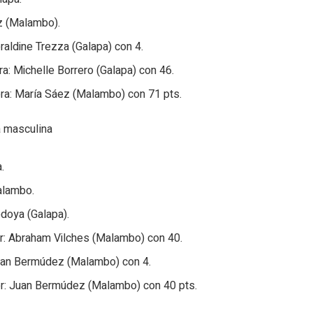
z (Malambo).
Geraldine Trezza (Galapa) con 4.
ra: Michelle Borrero (Galapa) con 46.
ra: María Sáez (Malambo) con 71 pts.
 masculina
.
alambo.
doya (Galapa).
r: Abraham Vilches (Malambo) con 40.
 Juan Bermúdez (Malambo) con 4.
or: Juan Bermúdez (Malambo) con 40 pts.