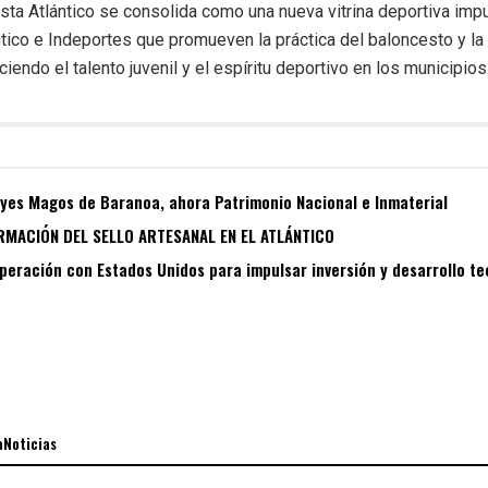
ta Atlántico se consolida como una nueva vitrina deportiva impu
tico e Indeportes que promueven la práctica del baloncesto y la 
iendo el talento juvenil y el espíritu deportivo en los municipios
eyes Magos de Baranoa, ahora Patrimonio Nacional e Inmaterial
RMACIÓN DEL SELLO ARTESANAL EN EL ATLÁNTICO
peración con Estados Unidos para impulsar inversión y desarrollo t
aNoticias