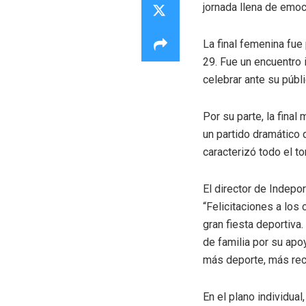
jornada llena de emoci
La final femenina fue
29. Fue un encuentro 
celebrar ante su públi
Por su parte, la fina
un partido dramático q
caracterizó todo el to
El director de Indepor
“Felicitaciones a los
gran fiesta deportiva
de familia por su apo
más deporte, más recr
En el plano individua