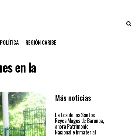
POLÍTICA
REGIÓN CARIBE
es en la
Más noticias
ATLÁNTICO
La Loa de los Santos
Reyes Magos de Baranoa,
ahora Patrimonio
Nacional e Inmaterial