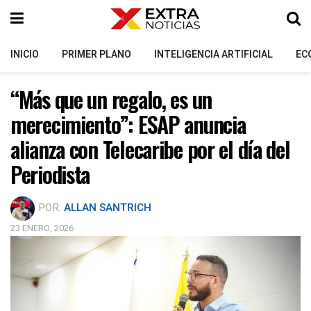
INICIO
PRIMER PLANO
INTELIGENCIA ARTIFICIAL
EC
“Más que un regalo, es un
merecimiento”: ESAP anuncia
alianza con Telecaribe por el día del
Periodista
POR:
ALLAN SANTRICH
23 ENERO, 2026