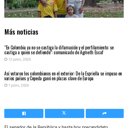
Más noticias
PAÍS
“En Colombia ya no se castiga la difamación y el perfilamiento: se
castiga a quien se defiende”: comunicado de Agmeth Escaf
12 junio, 2026
PAÍS
Así votaron los colombianos en el exterior: De la Espriella se impuso en
varios países y Cepeda ganó en plazas clave de Europa
1 junio, 2026
El senador de la República y hasta hoy precandidato