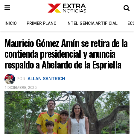
INICIO
PRIMER PLANO
INTELIGENCIA ARTIFICIAL
EC
Mauricio Gómez Amín se retira de la
contienda presidencial y anuncia
respaldo a Abelardo de la Espriella
POR:
ALLAN SANTRICH
1 DICIEMBRE, 2025