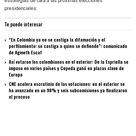
estrategias de cara a las próximas elecciones
presidenciales.
Te puede interesar
“En Colombia ya no se castiga la difamación y el
perfilamiento: se castiga a quien se defiende”: comunicado
de Agmeth Escaf
Así votaron los colombianos en el exterior: De la Espriella se
impuso en varios países y Cepeda ganó en plazas clave de
Europa
CNE acelera escrutinio de las votaciones: en el exterior se
ha avanzado en un 98% y seis subcomisiones ya finalizaron
el proceso