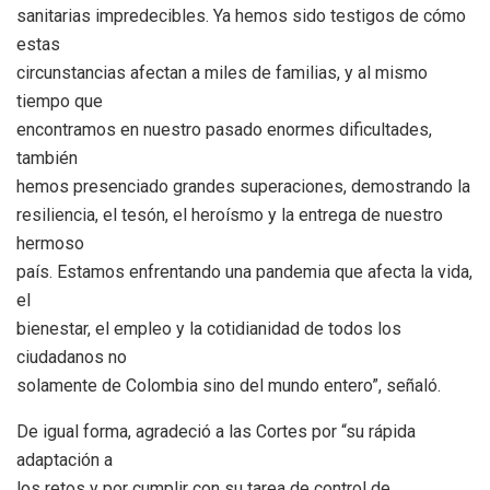
sanitarias impredecibles. Ya hemos sido testigos de cómo
estas
circunstancias afectan a miles de familias, y al mismo
tiempo que
encontramos en nuestro pasado enormes dificultades,
también
hemos presenciado grandes superaciones, demostrando la
resiliencia, el tesón, el heroísmo y la entrega de nuestro
hermoso
país. Estamos enfrentando una pandemia que afecta la vida,
el
bienestar, el empleo y la cotidianidad de todos los
ciudadanos no
solamente de Colombia sino del mundo entero”, señaló.
De igual forma, agradeció a las Cortes por “su rápida
adaptación a
los retos y por cumplir con su tarea de control de