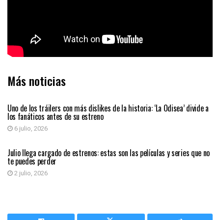
Más noticias
ENTRETENIMIENTO
Uno de los tráilers con más dislikes de la historia: ‘La Odisea’ divide a
los fanáticos antes de su estreno
6 julio, 2026
ENTRETENIMIENTO
Julio llega cargado de estrenos: estas son las películas y series que no
te puedes perder
2 julio, 2026