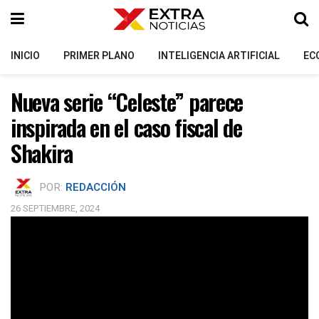
INICIO
PRIMER PLANO
INTELIGENCIA ARTIFICIAL
EC
Nueva serie “Celeste” parece
inspirada en el caso fiscal de
Shakira
POR:
REDACCIÓN
26 SEPTIEMBRE, 2024