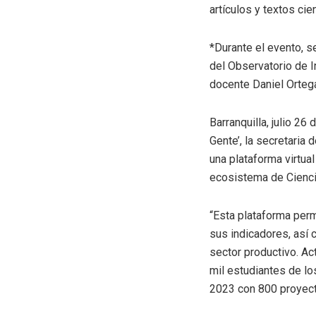
artículos y textos cien
*Durante el evento, s
del Observatorio de In
docente Daniel Ortega
Barranquilla, julio 26
Gente’, la secretaria
una plataforma virtua
ecosistema de Cienci
“Esta plataforma perm
sus indicadores, así 
sector productivo. Ac
mil estudiantes de lo
2023 con 800 proyecto