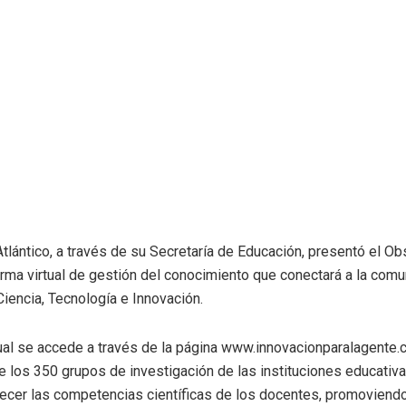
tlántico, a través de su Secretaría de Educación, presentó el Ob
orma virtual de gestión del conocimiento que conectará a la com
iencia, Tecnología e Innovación.
cual se accede a través de la página www.innovacionparalagente.
 de los 350 grupos de investigación de las instituciones educativa
ecer las competencias científicas de los docentes, promoviendo