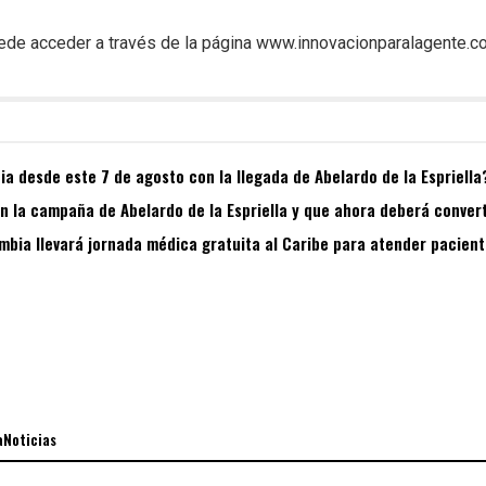
uede acceder a través de la página www.innovacionparalagente.c
a desde este 7 de agosto con la llegada de Abelardo de la Espriella
 la campaña de Abelardo de la Espriella y que ahora deberá convert
bia llevará jornada médica gratuita al Caribe para atender pacient
aNoticias