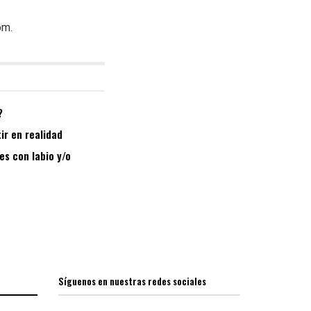
om.
?
ir en realidad
es con labio y/o
Síguenos en nuestras redes sociales