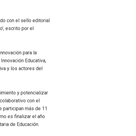
o con el sello editorial
’, escrito por el
Innovación para la
 Innovación Educativa,
iva y los actores del
imiento y potencializar
colaborativo con el
e participan más de 11
no es finalizar el año
taria de Educación.