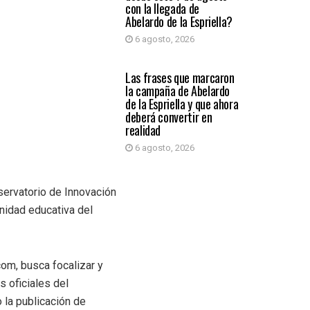
con la llegada de
Abelardo de la Espriella?
6 agosto, 2026
PRIMER PLANO
Las frases que marcaron
la campaña de Abelardo
de la Espriella y que ahora
deberá convertir en
realidad
6 agosto, 2026
servatorio de Innovación
unidad educativa del
com, busca focalizar y
s oficiales del
 la publicación de