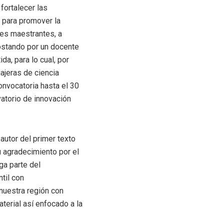
fortalecer las
, para promover la
tes maestrantes, a
ostando por un docente
da, para lo cual, por
ajeras de ciencia
onvocatoria hasta el 30
atorio de innovación
autor del primer texto
u agradecimiento por el
ga parte del
til con
 nuestra región con
terial así enfocado a la