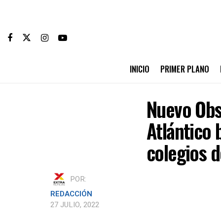
INICIO
PRIMER PLANO
Nuevo Obs
Atlántico 
colegios 
POR:
REDACCIÓN
27 JULIO, 2022