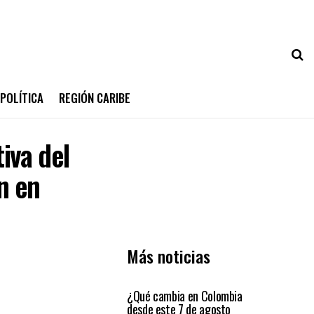
POLÍTICA
REGIÓN CARIBE
iva del
n en
Más noticias
PRIMER PLANO
¿Qué cambia en Colombia
desde este 7 de agosto