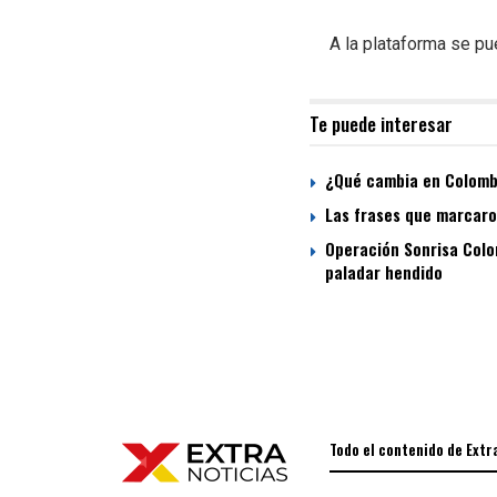
A la plataforma se p
Te puede interesar
¿Qué cambia en Colombi
Las frases que marcaron
Operación Sonrisa Colom
paladar hendido
Todo el contenido de Extr