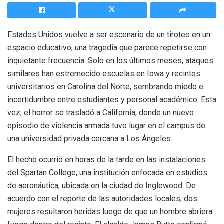
Estados Unidos vuelve a ser escenario de un tiroteo en un
espacio educativo, una tragedia que parece repetirse con
inquietante frecuencia. Solo en los últimos meses, ataques
similares han estremecido escuelas en Iowa y recintos
universitarios en Carolina del Norte, sembrando miedo e
incertidumbre entre estudiantes y personal académico. Esta
vez, el horror se trasladó a California, donde un nuevo
episodio de violencia armada tuvo lugar en el campus de
una universidad privada cercana a Los Ángeles.
El hecho ocurrió en horas de la tarde en las instalaciones
del Spartan College, una institución enfocada en estudios
de aeronáutica, ubicada en la ciudad de Inglewood. De
acuerdo con el reporte de las autoridades locales, dos
mujeres resultaron heridas luego de que un hombre abriera