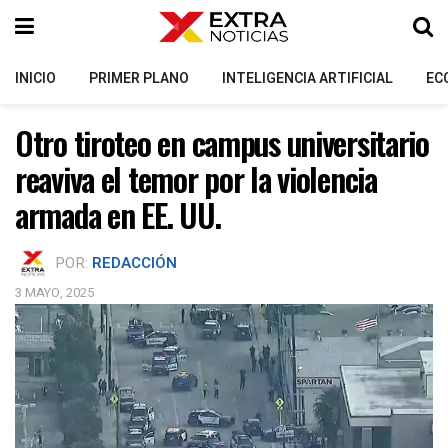
INICIO
PRIMER PLANO
INTELIGENCIA ARTIFICIAL
EC
Otro tiroteo en campus universitario
reaviva el temor por la violencia
armada en EE. UU.
POR:
REDACCIÓN
3 MAYO, 2025