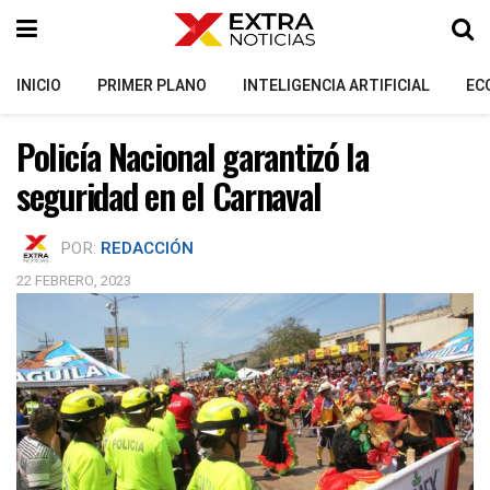
INICIO
PRIMER PLANO
INTELIGENCIA ARTIFICIAL
EC
Policía Nacional garantizó la
seguridad en el Carnaval
POR:
REDACCIÓN
22 FEBRERO, 2023