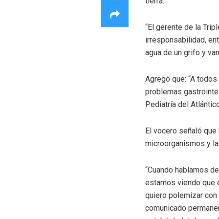
tierra.
“El gerente de la Tri
irresponsabilidad, e
agua de un grifo y vam
Agregó que: “A todos
problemas gastrointe
Pediatría del Atlántic
El vocero señaló que 
microorganismos y la
“Cuando hablamos de e
estamos viendo que e
quiero polemizar con 
comunicado permanent