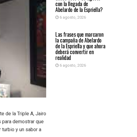
con la llegada de
Abelardo de la Espriella?
6 agosto, 2026
PRIMER PLANO
Las frases que marcaron
la campaña de Abelardo
de la Espriella y que ahora
deberá convertir en
realidad
6 agosto, 2026
e de la Triple A, Jairo
s para demostrar que
 turbio y un sabor a