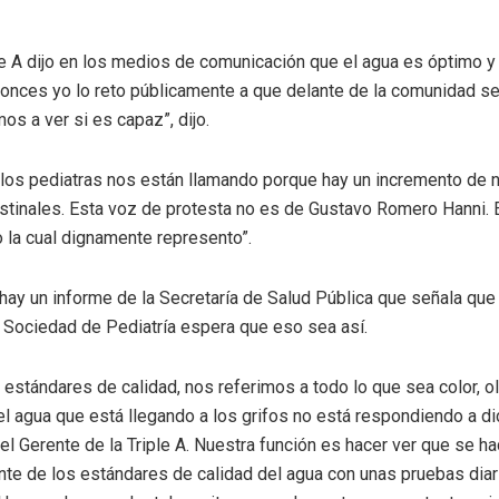
ple A dijo en los medios de comunicación que el agua es óptimo 
ntonces yo lo reto públicamente a que delante de la comunidad 
os a ver si es capaz”, dijo.
 los pediatras nos están llamando porque hay un incremento de
stinales. Esta voz de protesta no es de Gustavo Romero Hanni. 
o la cual dignamente represento”.
hay un informe de la Secretaría de Salud Pública que señala que
 Sociedad de Pediatría espera que eso sea así.
stándares de calidad, nos referimos a todo lo que sea color, ol
l agua que está llegando a los grifos no está respondiendo a d
el Gerente de la Triple A. Nuestra función es hacer ver que se h
e de los estándares de calidad del agua con unas pruebas diar