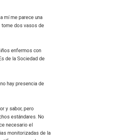
y a mí me parece una
se tome dos vasos de
 niños enfermos con
Es de la Sociedad de
 no hay presencia de
or y sabor, pero
ichos estándares. No
ace necesario el
ias monitorizadas de la