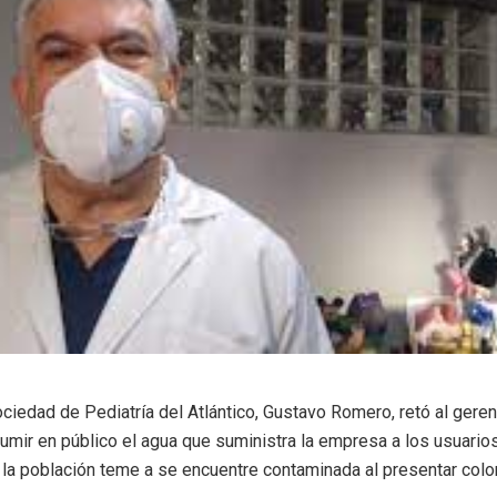
ciedad de Pediatría del Atlántico, Gustavo Romero, retó al gerent
umir en público el agua que suministra la empresa a los usuario
la población teme a se encuentre contaminada al presentar color