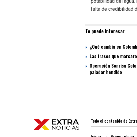
potabilidad del agua.
falta de credibilidad 
Te puede interesar
¿Qué cambia en Colombi
Las frases que marcaron
Operación Sonrisa Colom
paladar hendido
Todo el contenido de Extr
Inicio
Primer plano