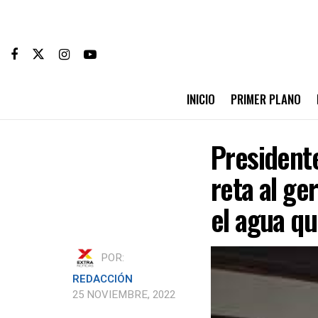
INICIO
PRIMER PLANO
Presidente
reta al ge
el agua qu
POR:
REDACCIÓN
25 NOVIEMBRE, 2022