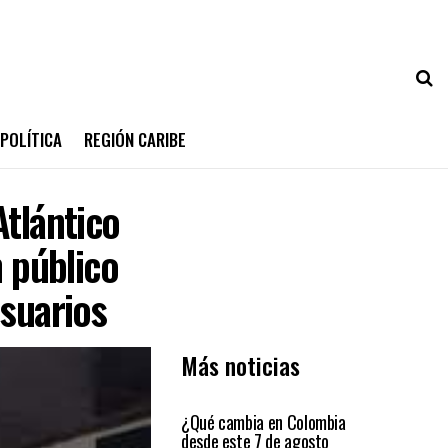
POLÍTICA
REGIÓN CARIBE
Atlántico
n público
usuarios
Más noticias
PRIMER PLANO
¿Qué cambia en Colombia
desde este 7 de agosto