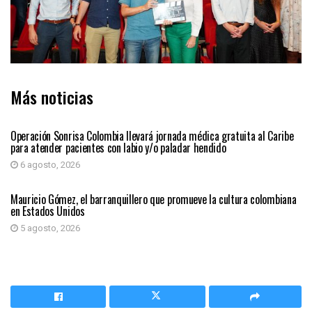
Más noticias
PRIMER PLANO
Operación Sonrisa Colombia llevará jornada médica gratuita al Caribe
para atender pacientes con labio y/o paladar hendido
6 agosto, 2026
PRIMER PLANO
Mauricio Gómez, el barranquillero que promueve la cultura colombiana
en Estados Unidos
5 agosto, 2026