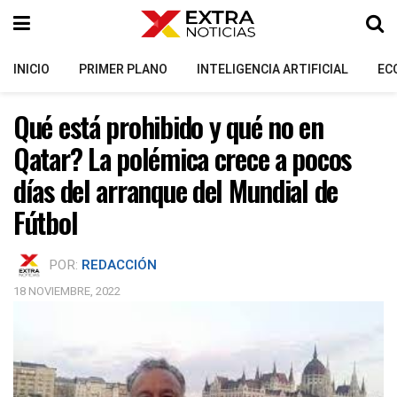
INICIO
PRIMER PLANO
INTELIGENCIA ARTIFICIAL
EC
Qué está prohibido y qué no en
Qatar? La polémica crece a pocos
días del arranque del Mundial de
Fútbol
POR:
REDACCIÓN
18 NOVIEMBRE, 2022