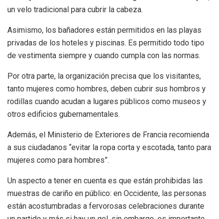
un velo tradicional para cubrir la cabeza.
Asimismo, los bañadores están permitidos en las playas
privadas de los hoteles y piscinas. Es permitido todo tipo
de vestimenta siempre y cuando cumpla con las normas.
Por otra parte, la organización precisa que los visitantes,
tanto mujeres como hombres, deben cubrir sus hombros y
rodillas cuando acudan a lugares públicos como museos y
otros edificios gubernamentales.
Además, el Ministerio de Exteriores de Francia recomienda
a sus ciudadanos “evitar la ropa corta y escotada, tanto para
mujeres como para hombres”.
Un aspecto a tener en cuenta es que están prohibidas las
muestras de cariño en público: en Occidente, las personas
están acostumbradas a fervorosas celebraciones durante
un partido y más si hay un gol, sin embargo, es importante