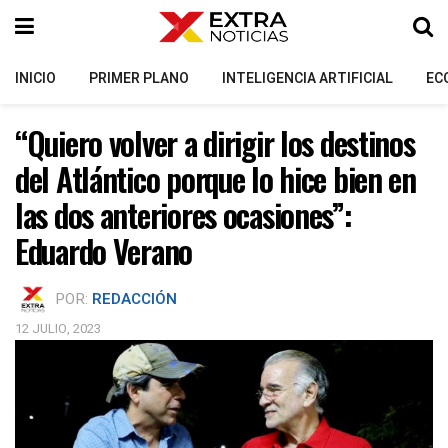
INICIO
PRIMER PLANO
INTELIGENCIA ARTIFICIAL
EC
“Quiero volver a dirigir los destinos
del Atlántico porque lo hice bien en
las dos anteriores ocasiones”:
Eduardo Verano
POR:
REDACCIÓN
12 JULIO, 2023