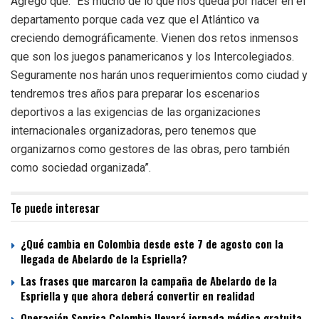
Agregó que: “Es mucho de lo que nos queda por hacer en el
departamento porque cada vez que el Atlántico va
creciendo demográficamente. Vienen dos retos inmensos
que son los juegos panamericanos y los Intercolegiados.
Seguramente nos harán unos requerimientos como ciudad y
tendremos tres años para preparar los escenarios
deportivos a las exigencias de las organizaciones
internacionales organizadoras, pero tenemos que
organizarnos como gestores de las obras, pero también
como sociedad organizada”.
Te puede interesar
¿Qué cambia en Colombia desde este 7 de agosto con la
llegada de Abelardo de la Espriella?
Las frases que marcaron la campaña de Abelardo de la
Espriella y que ahora deberá convertir en realidad
Operación Sonrisa Colombia llevará jornada médica gratuita