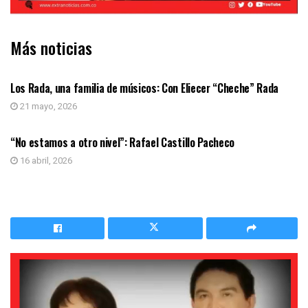
Más noticias
PODCAST
Los Rada, una familia de músicos: Con Eliecer “Cheche” Rada
21 mayo, 2026
PODCAST
“No estamos a otro nivel”: Rafael Castillo Pacheco
16 abril, 2026