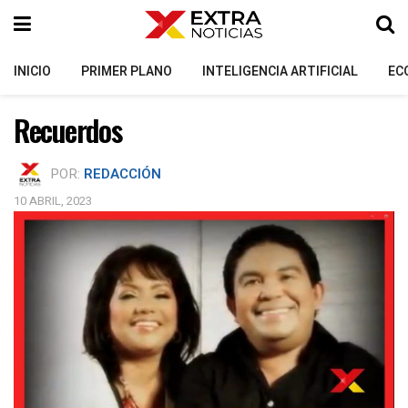
INICIO
PRIMER PLANO
INTELIGENCIA ARTIFICIAL
EC
Recuerdos
POR:
REDACCIÓN
10 ABRIL, 2023