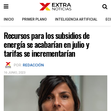
INICIO
PRIMER PLANO
INTELIGENCIA ARTIFICIAL
EC
Recursos para los subsidios de
energía se acabarían en julio y
tarifas se incrementarían
POR:
REDACCIÓN
16 JUNIO, 2023