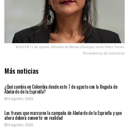
BOGOTÁ 11 de agosto. Ministra de Minas y Energía, Irene Vélez Torres.
(Presidencia de Colombia)
Más noticias
PRIMER PLANO
¿Qué cambia en Colombia desde este 7 de agosto con la llegada de
Abelardo de la Espriella?
6 agosto, 2026
PRIMER PLANO
Las frases que marcaron la campaña de Abelardo de la Espriella y que
ahora deberá convertir en realidad
6 agosto, 2026