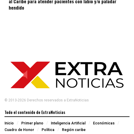
al Caribe para atender pacientes con labio y/o paladar
hendido
© 2013-2026 Derechos reservados a ExtraNoticias
Todo el contenido de ExtraNoticias
Inicio
Primer plano
Inteligencia Artificial
Económicas
Cuadro de Honor
Política
Región caribe