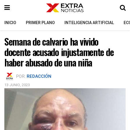
INICIO
PRIMER PLANO
INTELIGENCIA ARTIFICIAL
EC
Semana de calvario ha vivido
docente acusado injustamente de
haber abusado de una niña
POR:
REDACCIÓN
13 JUNIO, 2023