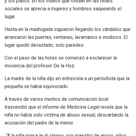
y los platos. En los videos que rondan en las redes
sociales se aprecia a mujeres y hombres saqueando el
lugar.
Hasta en la madrugada siguieron llegando los vándalos que
arrancaron las puertas, ventanas, lavamanos e inodoros. El
lugar quedó devastado, solo paredes.
Con el paso de las horas se comenzó a esclarecer la
inocencia del profesor De la Hoz.
La madre de la niña dijo en entrevista a un periodista que la
pequeña se había equivocado.
A través de varios medios de comunicación local
trascendió que el informe de Medicina Legal revela que la
niña no había sido víctima de abuso sexual, descartando la
acusación del padre de la menor.
“A la niña nunca le di clases, soy maestro de apoyo, ellos