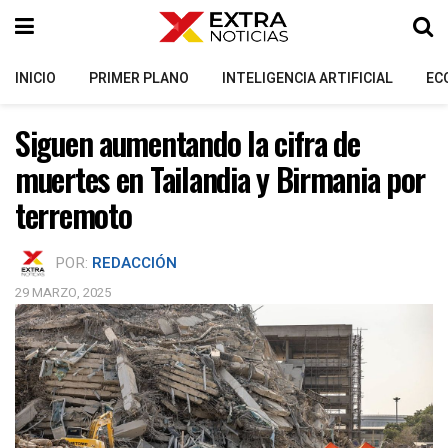
INICIO
PRIMER PLANO
INTELIGENCIA ARTIFICIAL
EC
Siguen aumentando la cifra de
muertes en Tailandia y Birmania por
terremoto
POR:
REDACCIÓN
29 MARZO, 2025