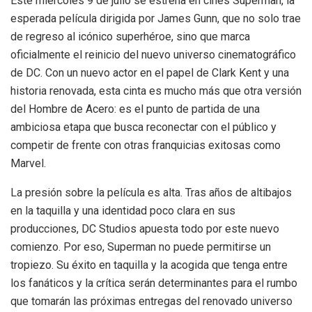
Este miércoles 9 de julio se estrena en cines Superman, la
esperada película dirigida por James Gunn, que no solo trae
de regreso al icónico superhéroe, sino que marca
oficialmente el reinicio del nuevo universo cinematográfico
de DC. Con un nuevo actor en el papel de Clark Kent y una
historia renovada, esta cinta es mucho más que otra versión
del Hombre de Acero: es el punto de partida de una
ambiciosa etapa que busca reconectar con el público y
competir de frente con otras franquicias exitosas como
Marvel.
La presión sobre la película es alta. Tras años de altibajos
en la taquilla y una identidad poco clara en sus
producciones, DC Studios apuesta todo por este nuevo
comienzo. Por eso, Superman no puede permitirse un
tropiezo. Su éxito en taquilla y la acogida que tenga entre
los fanáticos y la crítica serán determinantes para el rumbo
que tomarán las próximas entregas del renovado universo