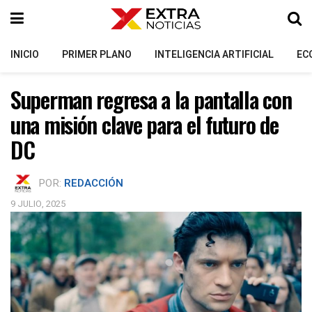
INICIO
PRIMER PLANO
INTELIGENCIA ARTIFICIAL
EC
Superman regresa a la pantalla con
una misión clave para el futuro de
DC
POR:
REDACCIÓN
9 JULIO, 2025