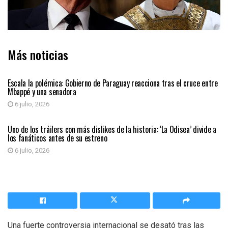
Más noticias
INTERNACIONAL
Escala la polémica: Gobierno de Paraguay reacciona tras el cruce entre
Mbappé y una senadora
6 julio, 2026
ENTRETENIMIENTO
Uno de los tráilers con más dislikes de la historia: ‘La Odisea’ divide a
los fanáticos antes de su estreno
6 julio, 2026
Una fuerte controversia internacional se desató tras las