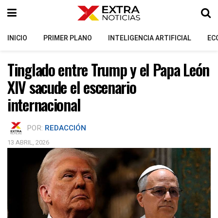
INICIO
PRIMER PLANO
INTELIGENCIA ARTIFICIAL
EC
Tinglado entre Trump y el Papa León
XIV sacude el escenario
internacional
POR:
REDACCIÓN
13 ABRIL, 2026