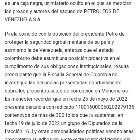
es una caja negra, un misterio oculto en el que se mezclan
los presos y autores del saqueo de PETROLEOS DE
VENEZUELA S.A.
Pirela coincide con la posición del presidente Petro de
proteger la seguridad agroalimentaria de su país y
asimismo la de Venezuela, enfatiza que el estado
colombiano debe asumir una posición proactiva en el
cumplimento de sus obligaciones institucionales, resulta
preocupante que la Fiscalía General de Colombia no
investigue las denuncias presentadas oportunamente
sobre los presuntos actos de corrupción en Monómeros.
Es menester recordar que en fecha 25 de mayo de 2022,
presente denuncia con radicado 110016000050202279136
contentivos de más de 300 folios que la sustentan, en
fecha 19 de julio de 2022 un grupo de Diputados de la
fracción 16 J y otras personalidades políticas venezolanas
presentaron su adhesión, visto el trascurrir del tiempo sin