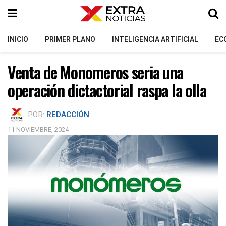
INICIO
PRIMER PLANO
INTELIGENCIA ARTIFICIAL
EC
Venta de Monomeros seria una
operación dictactorial raspa la olla
POR:
REDACCIÓN
11 NOVIEMBRE, 2024