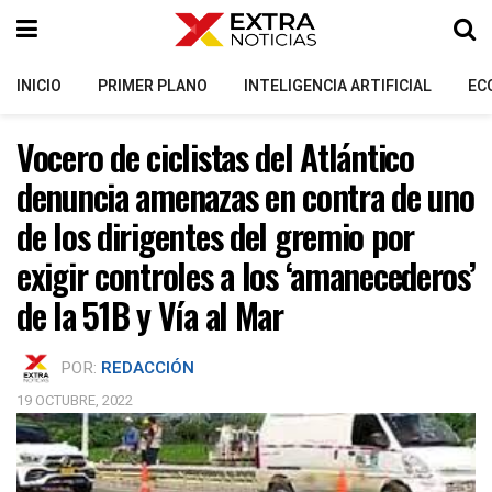
INICIO
PRIMER PLANO
INTELIGENCIA ARTIFICIAL
EC
Vocero de ciclistas del Atlántico
denuncia amenazas en contra de uno
de los dirigentes del gremio por
exigir controles a los ‘amanecederos’
de la 51B y Vía al Mar
POR:
REDACCIÓN
19 OCTUBRE, 2022