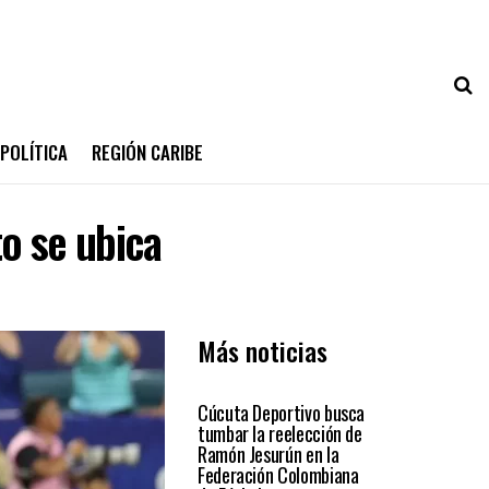
POLÍTICA
REGIÓN CARIBE
o se ubica
Más noticias
DEPORTES
Cúcuta Deportivo busca
tumbar la reelección de
Ramón Jesurún en la
Federación Colombiana