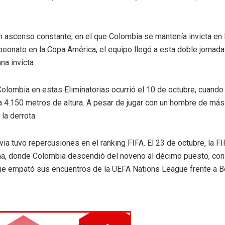
ascenso constante, en el que Colombia se mantenía invicta en l
onato en la Copa América, el equipo llegó a esta doble jornada
a invicta.
Colombia en estas Eliminatorias ocurrió el 10 de octubre, cuando
a 4.150 metros de altura. A pesar de jugar con un hombre de más
la derrota.
via tuvo repercusiones en el ranking FIFA. El 23 de octubre, la F
ina, donde Colombia descendió del noveno al décimo puesto, con
que empató sus encuentros de la UEFA Nations League frente a Bé