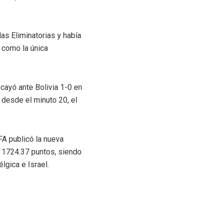
as Eliminatorias y había
 como la única
 cayó ante Bolivia 1-0 en
 desde el minuto 20, el
IFA publicó la nueva
 1724.37 puntos, siendo
lgica e Israel.