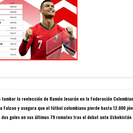
 tumbar la reelección de Ramón Jesurún en la Federación Colombian
 a Falcao y asegura que el fútbol colombiano pierde hasta 12.000 jó
dos goles en sus últimos 79 remates tras el debut ante Uzbekistán