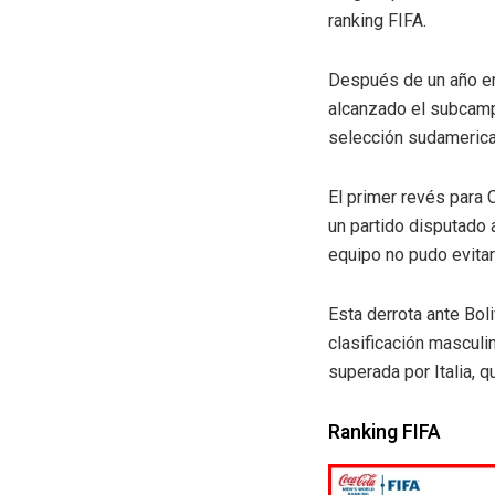
ranking FIFA.
Después de un año en 
alcanzado el subcampe
selección sudamerican
El primer revés para 
un partido disputado 
equipo no pudo evitar 
Esta derrota ante Boli
clasificación mascul
superada por Italia, 
Ranking FIFA