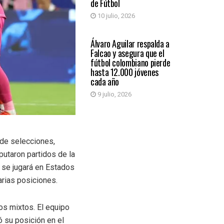
de Fútbol
10 julio, 2026
DEPORTES
Álvaro Aguilar respalda a
Falcao y asegura que el
fútbol colombiano pierde
hasta 12.000 jóvenes
cada año
9 julio, 2026
 de selecciones,
putaron partidos de la
 se jugará en Estados
rias posiciones.
os mixtos. El equipo
ó su posición en el