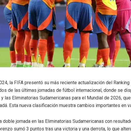
024, la FIFA presentó su más reciente actualización del Ranking
ados de las últimas jornadas de fútbol internacional, donde se dis
y las Eliminatorias Sudamericanas para el Mundial de 2026, que
adá. Esta nueva clasificación muestra cambios importantes en va
 doble jornada en las Eliminatorias Sudamericanas con resultad
renzo sumó 3 puntos tras una victoria y una derrota, lo que alter