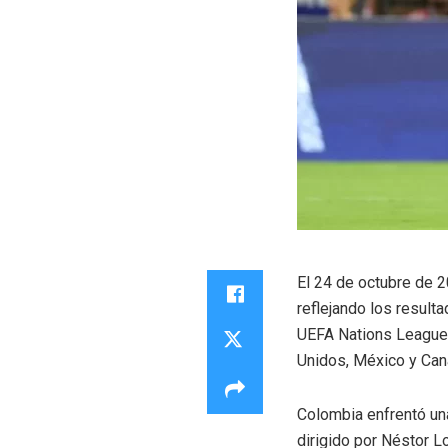
El 24 de octubre de 2
reflejando los result
UEFA Nations League 
Unidos, México y Can
Colombia enfrentó una
dirigido por Néstor Lo