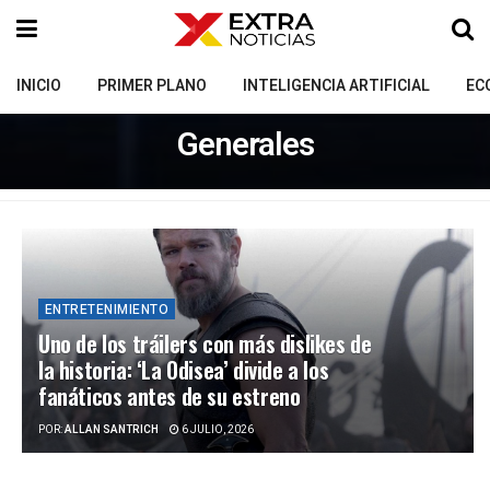
INICIO
PRIMER PLANO
INTELIGENCIA ARTIFICIAL
EC
Generales
ENTRETENIMIENTO
Uno de los tráilers con más dislikes de
la historia: ‘La Odisea’ divide a los
fanáticos antes de su estreno
POR:
ALLAN SANTRICH
6 JULIO, 2026