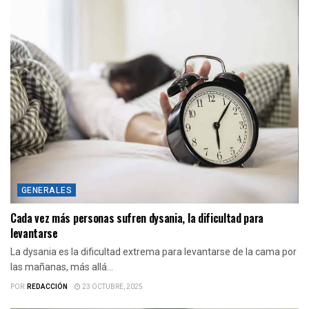
GENERALES
Cada vez más personas sufren dysania, la dificultad para
levantarse
La dysania es la dificultad extrema para levantarse de la cama por
las mañanas, más allá...
POR:
REDACCIÓN
23 OCTUBRE, 2025