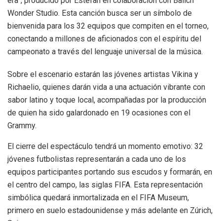
era”, producido por Estefan en colaboración con Balich
Wonder Studio. Esta canción busca ser un símbolo de
bienvenida para los 32 equipos que compiten en el torneo,
conectando a millones de aficionados con el espíritu del
campeonato a través del lenguaje universal de la música.
Sobre el escenario estarán las jóvenes artistas Vikina y
Richaelio, quienes darán vida a una actuación vibrante con
sabor latino y toque local, acompañadas por la producción
de quien ha sido galardonado en 19 ocasiones con el
Grammy.
El cierre del espectáculo tendrá un momento emotivo: 32
jóvenes futbolistas representarán a cada uno de los
equipos participantes portando sus escudos y formarán, en
el centro del campo, las siglas FIFA. Esta representación
simbólica quedará inmortalizada en el FIFA Museum,
primero en suelo estadounidense y más adelante en Zúrich,