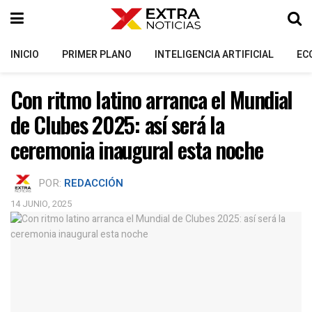
INICIO
PRIMER PLANO
INTELIGENCIA ARTIFICIAL
EC
Con ritmo latino arranca el Mundial
de Clubes 2025: así será la
ceremonia inaugural esta noche
POR:
REDACCIÓN
14 JUNIO, 2025