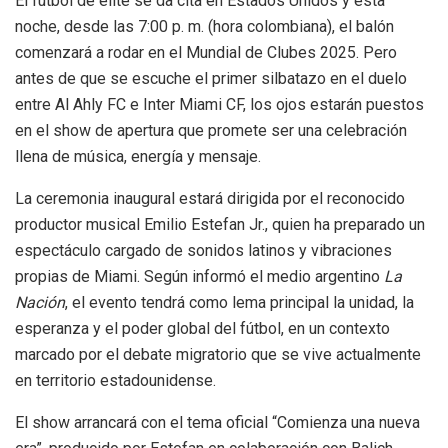
El fútbol de élite se da cita en Estados Unidos y esta
noche, desde las 7:00 p. m. (hora colombiana), el balón
comenzará a rodar en el Mundial de Clubes 2025. Pero
antes de que se escuche el primer silbatazo en el duelo
entre Al Ahly FC e Inter Miami CF, los ojos estarán puestos
en el show de apertura que promete ser una celebración
llena de música, energía y mensaje.
La ceremonia inaugural estará dirigida por el reconocido
productor musical Emilio Estefan Jr., quien ha preparado un
espectáculo cargado de sonidos latinos y vibraciones
propias de Miami. Según informó el medio argentino
La
Nación
, el evento tendrá como lema principal la unidad, la
esperanza y el poder global del fútbol, en un contexto
marcado por el debate migratorio que se vive actualmente
en territorio estadounidense.
El show arrancará con el tema oficial “Comienza una nueva