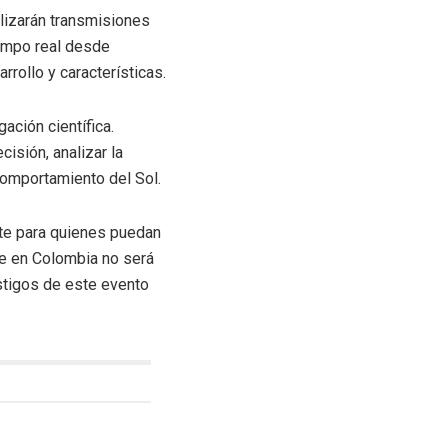
alizarán transmisiones
iempo real desde
rollo y características.
ación científica.
isión, analizar la
 comportamiento del Sol.
nte para quienes puedan
ue en Colombia no será
estigos de este evento