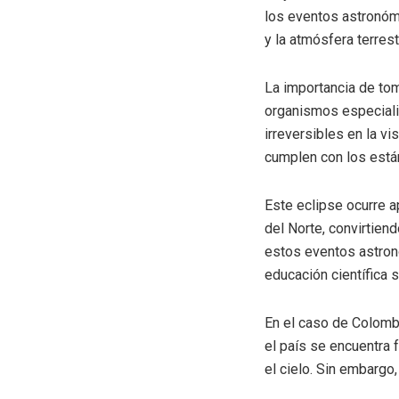
los eventos astronómi
y la atmósfera terres
La importancia de tom
organismos especiali
irreversibles en la v
cumplen con los está
Este eclipse ocurre 
del Norte, convirtien
estos eventos astronó
educación científica
En el caso de Colombi
el país se encuentra 
el cielo. Sin embargo