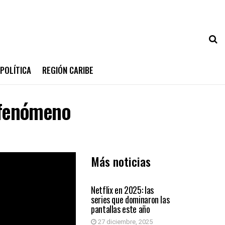
POLÍTICA
REGIÓN CARIBE
n fenómeno
Más noticias
ENTRETENIMIENTO
Netflix en 2025: las
series que dominaron las
pantallas este año
27 diciembre, 2025