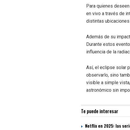
Para quienes deseen s
en vivo a través de i
distintas ubicaciones
Además de su impacto v
Durante estos eventos
influencia de la radi
Así, el eclipse solar
observarlo, sino tam
visible a simple vist
astronómico sin impor
Te puede interesar
Netflix en 2025: las se