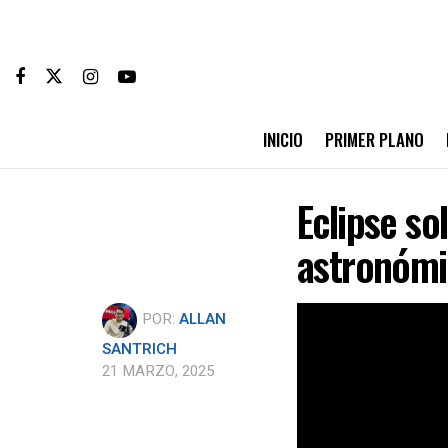
INICIO
PRIMER PLANO
Eclipse so
astronómi
POR:
ALLAN
SANTRICH
21 MARZO, 2025