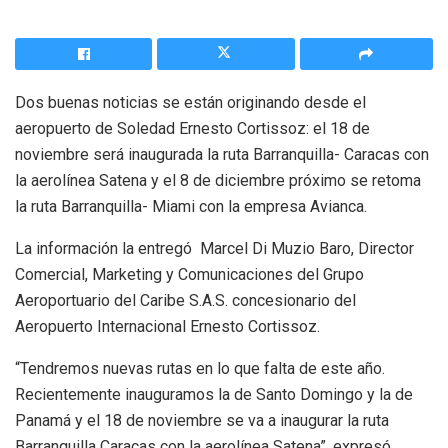
Dos buenas noticias se están originando desde el
aeropuerto de Soledad Ernesto Cortissoz: el 18 de
noviembre será inaugurada la ruta Barranquilla- Caracas con
la aerolínea Satena y el 8 de diciembre próximo se retoma
la ruta Barranquilla- Miami con la empresa Avianca.
La información la entregó Marcel Di Muzio Baro, Director
Comercial, Marketing y Comunicaciones del Grupo
Aeroportuario del Caribe S.A.S. concesionario del
Aeropuerto Internacional Ernesto Cortissoz.
“Tendremos nuevas rutas en lo que falta de este año.
Recientemente inauguramos la de Santo Domingo y la de
Panamá y el 18 de noviembre se va a inaugurar la ruta
Barranquilla Caracas con la aerolínea Satena”, expresó.