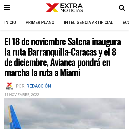
INICIO
PRIMER PLANO
INTELIGENCIA ARTIFICIAL
EC
El 18 de noviembre Satena inaugura
la ruta Barranquilla-Caracas y el 8
de diciembre, Avianca pondrá en
marcha la ruta a Miami
POR:
REDACCIÓN
11 NOVIEMBRE, 2022