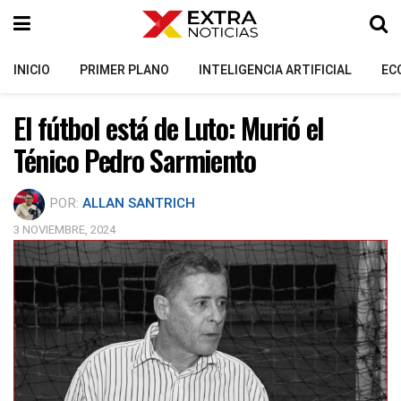
INICIO
PRIMER PLANO
INTELIGENCIA ARTIFICIAL
EC
El fútbol está de Luto: Murió el
Ténico Pedro Sarmiento
POR:
ALLAN SANTRICH
3 NOVIEMBRE, 2024