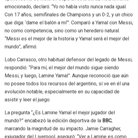
emocionado, declaró: “Yo no había visto nunca nada igual.
Con 17 años, semifinales de Champions y un 0-2, y un chico
que diga: ‘dame el balón a mí’”. Comparó a Yamal con Messi,
no como competencia, sino como un heredero natural.
“Messi es el mejor de la historia y Yamal será el mejor del
mundo”, afirmó.
Lobo Carrasco, otro habitual defensor del legado de Messi,
respondió: “Para mí, el mejor del mundo sigue siendo
Messi, y luego, Lamine Yamal”. Aunque reconoció que aún
no posee todos los recursos del argentino, sí ve en él una
evolución notable, especialmente en su capacidad de
asistir y leer el juego.
La pregunta “¿Es Lamine Yamal el mejor jugador del
mundo?” encabezó la edición deportiva de la
BBC
,
marcando la magnitud de su impacto. Jamie Carragher,
exjugador del Liverpool, aseguró: “Ver a Lamine es como