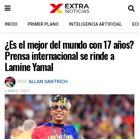
INICIO
PRIMER PLANO
INTELIGENCIA ARTIFICIAL
EC
¿Es el mejor del mundo con 17 años?
Prensa internacional se rinde a
Lamine Yamal
POR:
ALLAN SANTRICH
2 MAYO, 2025