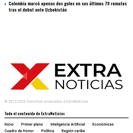
Colombia marcó apenas dos goles en sus últimos 79 remates
tras el debut ante Uzbekistán
© 2013-2026 Derechos reservados a ExtraNoticias
Todo el contenido de ExtraNoticias
Inicio
Primer plano
Inteligencia Artificial
Económicas
Cuadro de Honor
Política
Región caribe