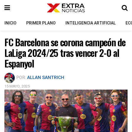
INICIO
PRIMER PLANO
INTELIGENCIA ARTIFICIAL
EC
FC Barcelona se corona campeón de
LaLiga 2024/25 tras vencer 2-0 al
Espanyol
POR:
ALLAN SANTRICH
15 MAYO, 2025