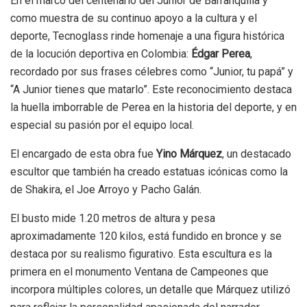
En el marco del centenario del Junior de Barranquilla y
como muestra de su continuo apoyo a la cultura y el
deporte, Tecnoglass rinde homenaje a una figura histórica
de la locución deportiva en Colombia:
Édgar Perea
,
recordado por sus frases célebres como “Junior, tu papá” y
“A Junior tienes que matarlo”. Este reconocimiento destaca
la huella imborrable de Perea en la historia del deporte, y en
especial su pasión por el equipo local.
El encargado de esta obra fue
Yino Márquez
, un destacado
escultor que también ha creado estatuas icónicas como la
de Shakira, el Joe Arroyo y Pacho Galán.
El busto mide 1.20 metros de altura y pesa
aproximadamente 120 kilos, está fundido en bronce y se
destaca por su realismo figurativo. Esta escultura es la
primera en el monumento Ventana de Campeones que
incorpora múltiples colores, un detalle que Márquez utilizó