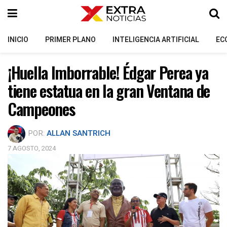
INICIO
PRIMER PLANO
INTELIGENCIA ARTIFICIAL
EC
¡Huella Imborrable! Édgar Perea ya
tiene estatua en la gran Ventana de
Campeones
POR:
ALLAN SANTRICH
7 AGOSTO, 2024