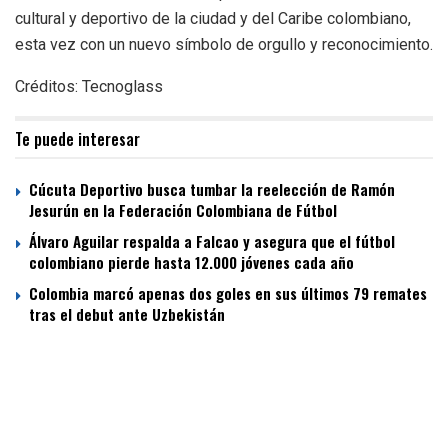
cultural y deportivo de la ciudad y del Caribe colombiano,
esta vez con un nuevo símbolo de orgullo y reconocimiento.
Créditos: Tecnoglass
Te puede interesar
Cúcuta Deportivo busca tumbar la reelección de Ramón
Jesurún en la Federación Colombiana de Fútbol
Álvaro Aguilar respalda a Falcao y asegura que el fútbol
colombiano pierde hasta 12.000 jóvenes cada año
Colombia marcó apenas dos goles en sus últimos 79 remates
tras el debut ante Uzbekistán