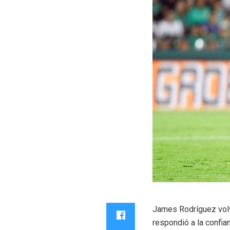
James Rodríguez volvi
respondió a la confia