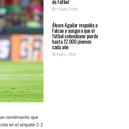
de Fútbol
10 julio, 2026
DEPORTES
Álvaro Aguilar respalda a
Falcao y asegura que el
fútbol colombiano pierde
hasta 12.000 jóvenes
cada año
9 julio, 2026
 un rendimiento que
lista en el empate 2-2