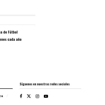
a de Fútbol
venes cada año
Síguenos en nuestras redes sociales
ica