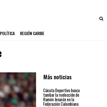
POLÍTICA
REGIÓN CARIBE
e
Más noticias
DEPORTES
Cúcuta Deportivo busca
tumbar la reelección de
Ramón Jesurún en la
Federación Colombiana