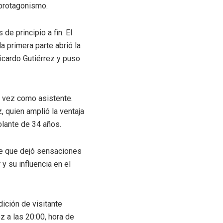
 protagonismo.
e principio a fin. El
a primera parte abrió la
icardo Gutiérrez y puso
a vez como asistente.
 quien amplió la ventaja
olante de 34 años.
te que dejó sensaciones
y su influencia en el
ición de visitante
z a las 20:00, hora de