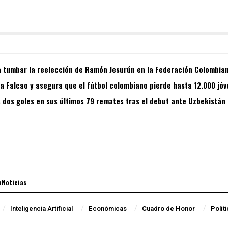
 tumbar la reelección de Ramón Jesurún en la Federación Colombian
 a Falcao y asegura que el fútbol colombiano pierde hasta 12.000 jó
dos goles en sus últimos 79 remates tras el debut ante Uzbekistán
aNoticias
Inteligencia Artificial
Económicas
Cuadro de Honor
Polít