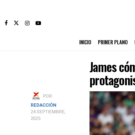
INICIO
PRIMER PLANO
James cómo
protagonis
POR:
REDACCIÓN
24 SEPTIEMBRE,
2025