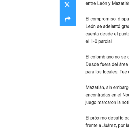
entre León y Mazatlán
El compromiso, disput
León se adelantó graci
cuenta desde el punt
el 1-0 parcial.
El colombiano no se q
Desde fuera del área 
para los locales. Fue
Mazatlán, sin embarg
encontradas en el Nou
juego marcaron la noti
El próximo desafío pa
frente a Juárez, por 