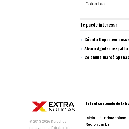
Colombia.
Te puede interesar
Cúcuta Deportivo busca
Álvaro Aguilar respalda
Colombia marcó apenas 
Todo el contenido de Extr
Inicio
Primer plano
© 2013-2026 Derechos
Región caribe
reservados a ExtraNoticias