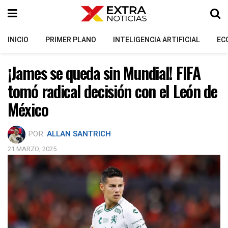
INICIO
PRIMER PLANO
INTELIGENCIA ARTIFICIAL
EC
¡James se queda sin Mundial! FIFA
tomó radical decisión con el León de
México
POR:
ALLAN SANTRICH
21 MARZO, 2025