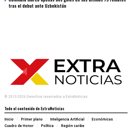
tras el debut ante Uzbekistán
© 2013-2026 Derechos reservados a ExtraNoticias
Todo el contenido de ExtraNoticias
Inicio
Primer plano
Inteligencia Artificial
Económicas
Cuadro de Honor
Política
Región caribe