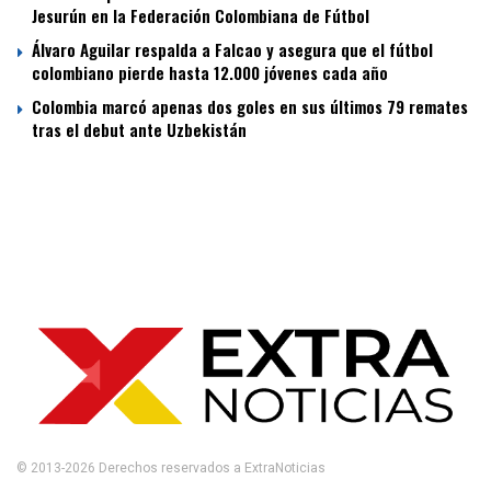
Jesurún en la Federación Colombiana de Fútbol
Álvaro Aguilar respalda a Falcao y asegura que el fútbol
colombiano pierde hasta 12.000 jóvenes cada año
Colombia marcó apenas dos goles en sus últimos 79 remates
tras el debut ante Uzbekistán
© 2013-2026 Derechos reservados a ExtraNoticias