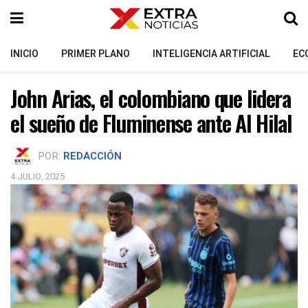
INICIO
PRIMER PLANO
INTELIGENCIA ARTIFICIAL
EC
John Arias, el colombiano que lidera
el sueño de Fluminense ante Al Hilal
POR:
REDACCIÓN
4 JULIO, 2025