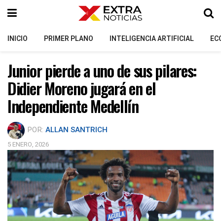
INICIO
PRIMER PLANO
INTELIGENCIA ARTIFICIAL
EC
Junior pierde a uno de sus pilares:
Didier Moreno jugará en el
Independiente Medellín
POR:
ALLAN SANTRICH
5 ENERO, 2026