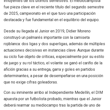
influyentes de los últimos semestres. El mediocampista
fue pieza clave en el reciente título del segundo semestre
de 2025, campeonato en el que tuvo una participación
destacada y fue fundamental en el equilibrio del equipo.
Desde su llegada al Junior en 2019, Didier Moreno
construyó un palmarés importante con la camiseta
rojiblanca: dos ligas y dos superligas, además de múltiples
actuaciones decisivas en instancias clave. Aunque durante
su ciclo fue objeto de críticas, especialmente por su estilo
de juego y su rol táctico, el volante se ganó el cariño de la
afición gracias a su entrega, garra y goles en partidos
determinantes, a pesar de desempeñarse en una posición
que no exige cifras goleadoras.
Con su inminente arribo al Independiente Medellín, el DIM
apuesta por un futbolista probado, mientras que el Junior
deberá rearmar su mediocampo tras la partida de uno de