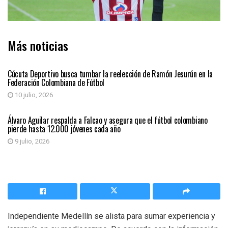
Más noticias
DEPORTES
Cúcuta Deportivo busca tumbar la reelección de Ramón Jesurún en la
Federación Colombiana de Fútbol
10 julio, 2026
DEPORTES
Álvaro Aguilar respalda a Falcao y asegura que el fútbol colombiano
pierde hasta 12.000 jóvenes cada año
9 julio, 2026
Independiente Medellín se alista para sumar experiencia y