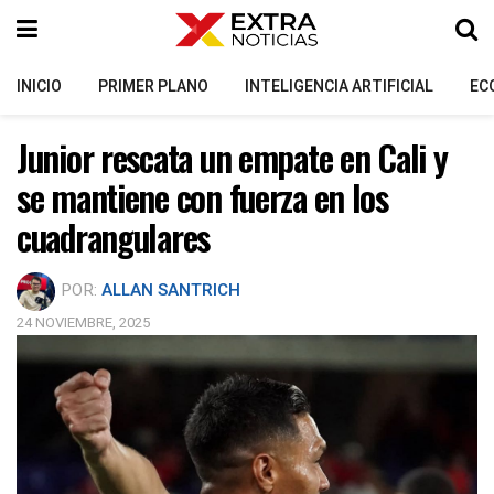
INICIO
PRIMER PLANO
INTELIGENCIA ARTIFICIAL
EC
Junior rescata un empate en Cali y
se mantiene con fuerza en los
cuadrangulares
POR:
ALLAN SANTRICH
24 NOVIEMBRE, 2025