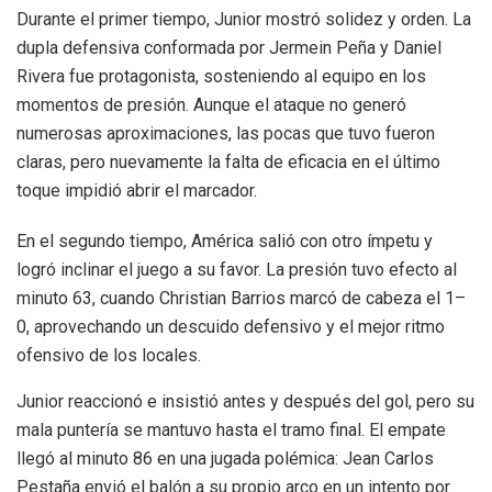
Durante el primer tiempo, Junior mostró solidez y orden. La
dupla defensiva conformada por Jermein Peña y Daniel
Rivera fue protagonista, sosteniendo al equipo en los
momentos de presión. Aunque el ataque no generó
numerosas aproximaciones, las pocas que tuvo fueron
claras, pero nuevamente la falta de eficacia en el último
toque impidió abrir el marcador.
En el segundo tiempo, América salió con otro ímpetu y
logró inclinar el juego a su favor. La presión tuvo efecto al
minuto 63, cuando Christian Barrios marcó de cabeza el 1–
0, aprovechando un descuido defensivo y el mejor ritmo
ofensivo de los locales.
Junior reaccionó e insistió antes y después del gol, pero su
mala puntería se mantuvo hasta el tramo final. El empate
llegó al minuto 86 en una jugada polémica: Jean Carlos
Pestaña envió el balón a su propio arco en un intento por