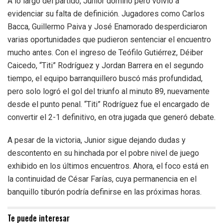
A lo largo del partido, Junior dominó pero volvió a
evidenciar su falta de definición. Jugadores como Carlos
Bacca, Guillermo Paiva y José Enamorado desperdiciaron
varias oportunidades que pudieron sentenciar el encuentro
mucho antes. Con el ingreso de Teófilo Gutiérrez, Déiber
Caicedo, “Titi” Rodríguez y Jordan Barrera en el segundo
tiempo, el equipo barranquillero buscó más profundidad,
pero solo logró el gol del triunfo al minuto 89, nuevamente
desde el punto penal. “Titi” Rodríguez fue el encargado de
convertir el 2-1 definitivo, en otra jugada que generó debate.
A pesar de la victoria, Junior sigue dejando dudas y
descontento en su hinchada por el pobre nivel de juego
exhibido en los últimos encuentros. Ahora, el foco está en
la continuidad de César Farías, cuya permanencia en el
banquillo tiburón podría definirse en las próximas horas.
Te puede interesar