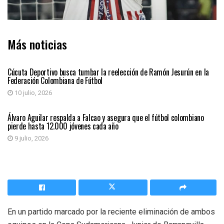
Más noticias
DEPORTES
Cúcuta Deportivo busca tumbar la reelección de Ramón Jesurún en la
Federación Colombiana de Fútbol
10 julio, 2026
DEPORTES
Álvaro Aguilar respalda a Falcao y asegura que el fútbol colombiano
pierde hasta 12.000 jóvenes cada año
9 julio, 2026
En un partido marcado por la reciente eliminación de ambos