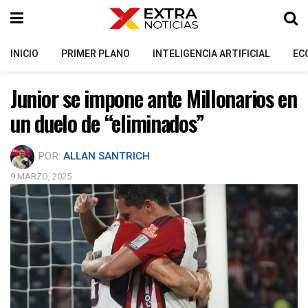
INICIO
PRIMER PLANO
INTELIGENCIA ARTIFICIAL
EC
Junior se impone ante Millonarios en
un duelo de “eliminados”
POR:
ALLAN SANTRICH
9 MARZO, 2025