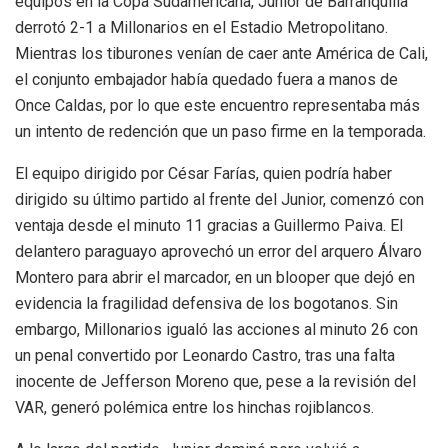
equipos en la Copa Sudamericana, Junior de Barranquilla
derrotó 2-1 a Millonarios en el Estadio Metropolitano.
Mientras los tiburones venían de caer ante América de Cali,
el conjunto embajador había quedado fuera a manos de
Once Caldas, por lo que este encuentro representaba más
un intento de redención que un paso firme en la temporada.
El equipo dirigido por César Farías, quien podría haber
dirigido su último partido al frente del Junior, comenzó con
ventaja desde el minuto 11 gracias a Guillermo Paiva. El
delantero paraguayo aprovechó un error del arquero Álvaro
Montero para abrir el marcador, en un blooper que dejó en
evidencia la fragilidad defensiva de los bogotanos. Sin
embargo, Millonarios igualó las acciones al minuto 26 con
un penal convertido por Leonardo Castro, tras una falta
inocente de Jefferson Moreno que, pese a la revisión del
VAR, generó polémica entre los hinchas rojiblancos.