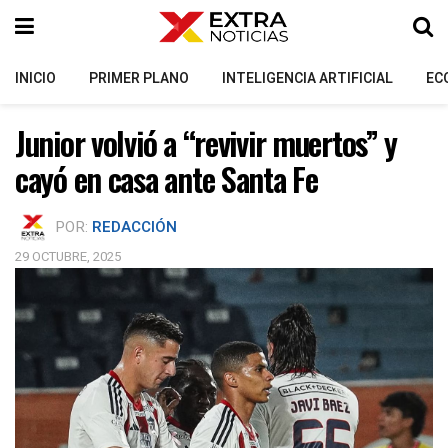
INICIO
PRIMER PLANO
INTELIGENCIA ARTIFICIAL
EC
Junior volvió a “revivir muertos” y
cayó en casa ante Santa Fe
POR:
REDACCIÓN
29 OCTUBRE, 2025