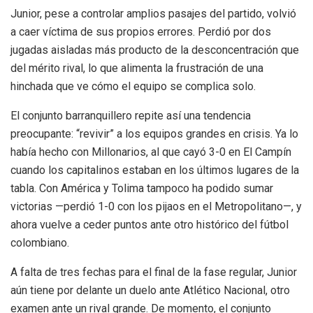
Junior, pese a controlar amplios pasajes del partido, volvió
a caer víctima de sus propios errores. Perdió por dos
jugadas aisladas más producto de la desconcentración que
del mérito rival, lo que alimenta la frustración de una
hinchada que ve cómo el equipo se complica solo.
El conjunto barranquillero repite así una tendencia
preocupante: “revivir” a los equipos grandes en crisis. Ya lo
había hecho con Millonarios, al que cayó 3-0 en El Campín
cuando los capitalinos estaban en los últimos lugares de la
tabla. Con América y Tolima tampoco ha podido sumar
victorias —perdió 1-0 con los pijaos en el Metropolitano—, y
ahora vuelve a ceder puntos ante otro histórico del fútbol
colombiano.
A falta de tres fechas para el final de la fase regular, Junior
aún tiene por delante un duelo ante Atlético Nacional, otro
examen ante un rival grande. De momento, el conjunto