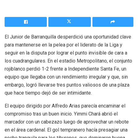
El Junior de Barranquilla desperdició una oportunidad clave
para mantenerse en la pelea por el liderato de la Liga y
seguir en la disputa por lograr el punto invisible de cara a
los cuadrangulares. En el estadio Metropolitano, el conjunto
rojiblanco perdió 1-2 frente a Independiente Santa Fe, un
equipo que llegaba con un rendimiento irregular y que, sin
embargo, logró llevarse tres puntos valiosos de una plaza
que hace tiempo dejó de ser intimidante.
El equipo dirigido por Alfredo Arias parecía encaminar el
compromiso tras un buen inicio. Yimmi Chará abrió el
marcador con un cabezazo luego de aprovechar un rebote
en el área cardenal. El gol tempranero hacía presagiar una
noche tranquila para los tiburones, que dominaron buena