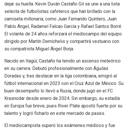
dejar su huella. Kevin Duván Castaño Gil se une a una lista
selecta de futbolistas cafeteros que han brillado con la
camiseta millonaria, como Juan Fernando Quintero, Juan
Pablo Ángel, Radamel Falcao García y Rafael Santos Borré.
El volante de 24 años reforzará el mediocampo del equipo
dirigido por Martín Demichelis y compartirá vestuario con
su compatriota Miguel Ángel Borja.
Nacido en Itagüí, Castaño ha tenido un ascenso meteórico
en su carrera. Debutó profesionalmente con Águilas
Doradas y, tras destacar en la liga colombiana, emigró al
fútbol internacional en 2023 con el Cruz Azul de México. Su
buen desempeño lo llevó a Rusia, donde jugó en el FC
Krasnodar desde enero de 2024. Sin embargo, su estadía
en Europa fue breve, pues River Plate apostó fuerte por su
talento y logró ficharlo en este mercado de pases.
El mediocampista superó los exámenes médicos y fue