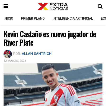
INICIO
PRIMER PLANO
INTELIGENCIA ARTIFICIAL
EC
Kevin Castaño es nuevo jugador de
River Plate
POR:
ALLAN SANTRICH
12 MARZO, 2025