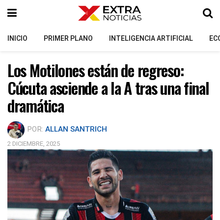
INICIO
PRIMER PLANO
INTELIGENCIA ARTIFICIAL
EC
Los Motilones están de regreso:
Cúcuta asciende a la A tras una final
dramática
POR:
ALLAN SANTRICH
2 DICIEMBRE, 2025