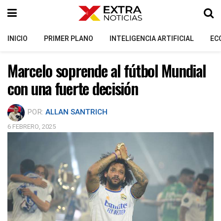
INICIO
PRIMER PLANO
INTELIGENCIA ARTIFICIAL
EC
Marcelo soprende al fútbol Mundial
con una fuerte decisión
POR:
ALLAN SANTRICH
6 FEBRERO, 2025