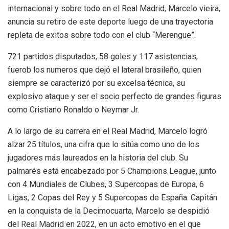
internacional y sobre todo en el Real Madrid, Marcelo vieira,
anuncia su retiro de este deporte luego de una trayectoria
repleta de exitos sobre todo con el club “Merengue”.
721 partidos disputados, 58 goles y 117 asistencias,
fuerob los numeros que dejó el lateral brasileño, quien
siempre se caracterizó por su excelsa técnica, su
explosivo ataque y ser el socio perfecto de grandes figuras
como Cristiano Ronaldo o Neymar Jr.
A lo largo de su carrera en el Real Madrid, Marcelo logró
alzar 25 títulos, una cifra que lo sitúa como uno de los
jugadores más laureados en la historia del club. Su
palmarés está encabezado por 5 Champions League, junto
con 4 Mundiales de Clubes, 3 Supercopas de Europa, 6
Ligas, 2 Copas del Rey y 5 Supercopas de España. Capitán
en la conquista de la Decimocuarta, Marcelo se despidió
del Real Madrid en 2022, en un acto emotivo en el que