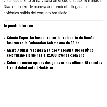
en un duelo ante el EC Vitória en el que disputó 16 minutos.
Días después, de manera sorprendente, llegaría su
polémica salida del conjunto brasileño.
Te puede interesar
Cúcuta Deportivo busca tumbar la reelección de Ramón
Jesurún en la Federación Colombiana de Fútbol
Álvaro Aguilar respalda a Falcao y asegura que el fútbol
colombiano pierde hasta 12.000 jóvenes cada año
Colombia marcó apenas dos goles en sus últimos 79 remates
tras el debut ante Uzbekistán