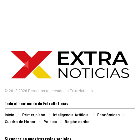
© 2013-2026 Derechos reservados a ExtraNoticias
Todo el contenido de ExtraNoticias
Inicio
Primer plano
Inteligencia Artificial
Económicas
Cuadro de Honor
Política
Región caribe
Síguenos en nuestras redes sociales