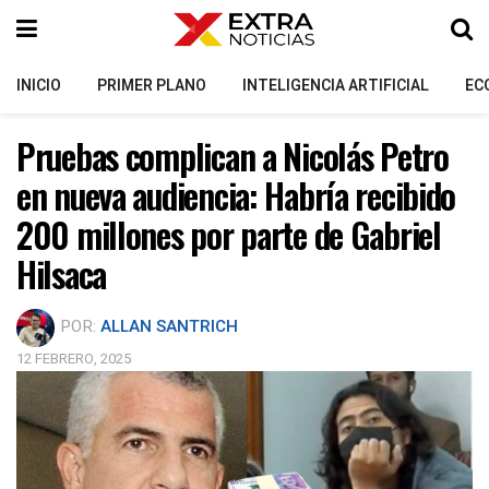
INICIO
PRIMER PLANO
INTELIGENCIA ARTIFICIAL
EC
Pruebas complican a Nicolás Petro
en nueva audiencia: Habría recibido
200 millones por parte de Gabriel
Hilsaca
POR:
ALLAN SANTRICH
12 FEBRERO, 2025