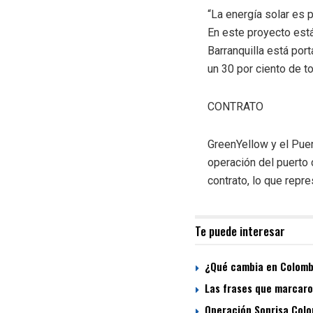
“La energía solar es
En este proyecto est
Barranquilla está po
un 30 por ciento de to
CONTRATO
GreenYellow y el Puer
operación del puerto 
contrato, lo que repr
Te puede interesar
¿Qué cambia en Colombi
Las frases que marcaron
Operación Sonrisa Colom