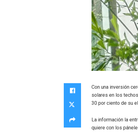
Con una inversión cer
solares en los techos
30 por ciento de su el
La información la ent
quiere con los pánele