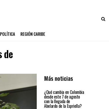
POLÍTICA
REGIÓN CARIBE
s de
Más noticias
PRIMER PLANO
¿Qué cambia en Colombia
desde este 7 de agosto
con la llegada de
Abelardo de la Espriella?