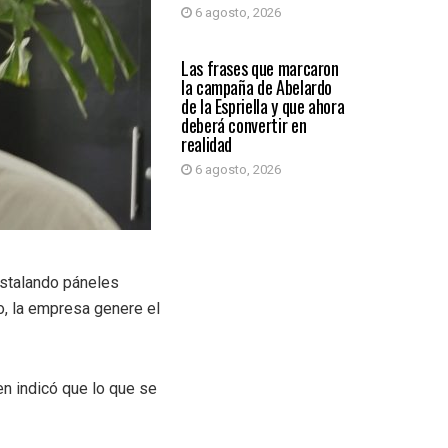
6 agosto, 2026
PRIMER PLANO
Las frases que marcaron
la campaña de Abelardo
de la Espriella y que ahora
deberá convertir en
realidad
6 agosto, 2026
instalando páneles
o, la empresa genere el
en indicó que lo que se