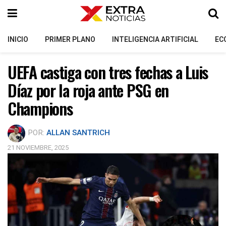
INICIO
PRIMER PLANO
INTELIGENCIA ARTIFICIAL
EC
UEFA castiga con tres fechas a Luis
Díaz por la roja ante PSG en
Champions
POR:
ALLAN SANTRICH
21 NOVIEMBRE, 2025