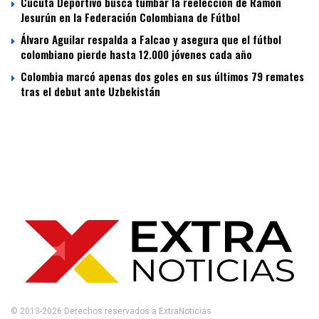
Cúcuta Deportivo busca tumbar la reelección de Ramón
Jesurún en la Federación Colombiana de Fútbol
Álvaro Aguilar respalda a Falcao y asegura que el fútbol
colombiano pierde hasta 12.000 jóvenes cada año
Colombia marcó apenas dos goles en sus últimos 79 remates
tras el debut ante Uzbekistán
© 2013-2026 Derechos reservados a ExtraNoticias