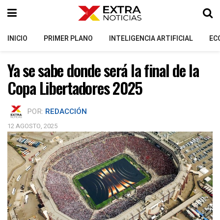
INICIO
PRIMER PLANO
INTELIGENCIA ARTIFICIAL
EC
Ya se sabe donde será la final de la
Copa Libertadores 2025
POR:
REDACCIÓN
12 AGOSTO, 2025